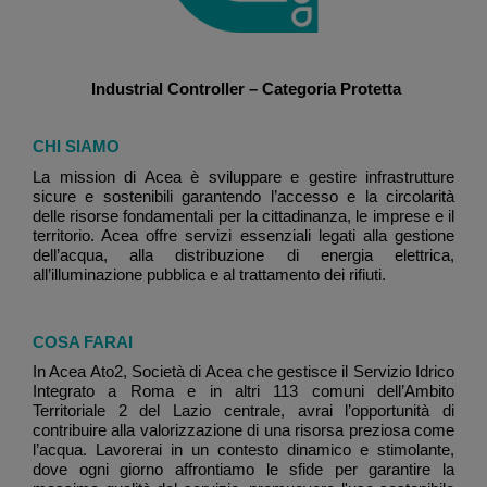
Industrial Controller – Categoria Protetta
CHI SIAMO
La mission di Acea è sviluppare e gestire infrastrutture
sicure e sostenibili garantendo l’accesso e la circolarità
delle risorse fondamentali per la cittadinanza, le imprese e il
territorio. Acea offre servizi essenziali legati alla gestione
dell’acqua, alla distribuzione di energia elettrica,
all’illuminazione pubblica e al trattamento dei rifiuti.
COSA FARAI
In Acea Ato2, Società di Acea che gestisce il Servizio Idrico
Integrato a Roma e in altri 113 comuni dell’Ambito
Territoriale 2 del Lazio centrale, avrai l’opportunità di
contribuire alla valorizzazione di una risorsa preziosa come
l’acqua. Lavorerai in un contesto dinamico e stimolante,
dove ogni giorno affrontiamo le sfide per garantire la