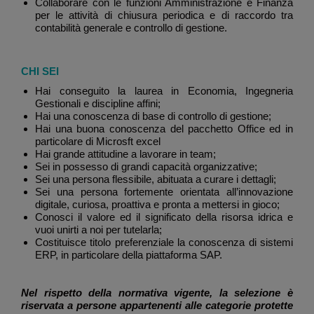
Collaborare con le funzioni Amministrazione e Finanza
per le attività di chiusura periodica e di raccordo tra
contabilità generale e controllo di gestione.
CHI SEI
Hai conseguito la laurea in Economia, Ingegneria
Gestionali e discipline affini;
Hai una conoscenza di base di controllo di gestione;
Hai una buona conoscenza del pacchetto Office ed in
particolare di Microsft excel
Hai grande attitudine a lavorare in team;
Sei in possesso di grandi capacità organizzative;
Sei una persona flessibile, abituata a curare i dettagli;
Sei una persona fortemente orientata all’innovazione
digitale, curiosa, proattiva e pronta a mettersi in gioco;
Conosci il valore ed il significato della risorsa idrica e
vuoi unirti a noi per tutelarla;
Costituisce titolo preferenziale la conoscenza di sistemi
ERP, in particolare della piattaforma SAP.
Nel rispetto della normativa vigente, la selezione è
riservata a persone appartenenti alle categorie protette