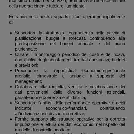
massima qualità del servizio, promuovere l'uso sostenibile
della risorsa idrica e tutelare l’ambiente.
Entrando nella nostra squadra ti occuperai principalmente
di:
Supportare la struttura di competenza nelle attività di
pianificazione, budget e forecast, contribuendo alla
predisposizione del budget annuale e del piano
pluriennale;
Curare il monitoraggio periodico dei costi e dei ricavi,
con analisi degli scostamenti tra dati consuntivi, budget
e previsioni;
Predisporre la reportistica economico-gestionale
mensile, trimestrale e annuale a supporto del
management;
Collaborare alla raccolta, verifica e rielaborazione dei
dati provenienti dalle diverse funzioni aziendali,
garantendone coerenza e affidabilità;
Supportare l’analisi delle performance operative e degli
indicatori economico-finanziari, contribuendo
all’individuazione di azioni correttive;
Fornire supporto alle strutture operative per la corretta
imputazione e lettura dei dati economici nel rispetto del
modello di controllo adottato;