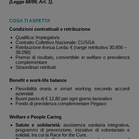
(Legge 68/99, Art. 1).
COSA TI ASPETTA
Condizioni contrattuali e retribuzione
Qualifica: Impiegato/a
Contratto Collettivo Nazionale: CUSGA
Retribuzione Annua Lorda: € (range retributivo 30.856 –
38.096)
Premio di risultato, convertibile in welfare o previdenza
complementare
Straordinari retribuiti
Benefit e work-life balance
Flessibilità oraria e smart working secondo accordi
aziendali
Buoni pasto di € 12,80 per ogni giorno lavorativo
Fondo di previdenza complementare Pegaso
Welfare e People Caring
Salute e solidarietà
: assistenza sanitaria integrativa,
programmi di prevenzione, iniziative di volontariato e
solidali, tra cui la Race for the Cure.