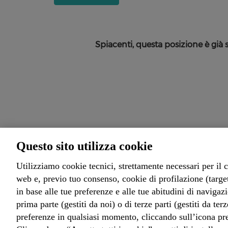
Spiacenti, questa posizione è già 
Questo sito utilizza cookie
Utilizziamo cookie tecnici, strettamente necessari per il 
Home page Acea
Lavora con
web e, previo tuo consenso, cookie di profilazione (target
in base alle tue preferenze e alle tue abitudini di naviga
prima parte (gestiti da noi) o di terze parti (gestiti da ter
preferenze in qualsiasi momento, cliccando sull’icona pres