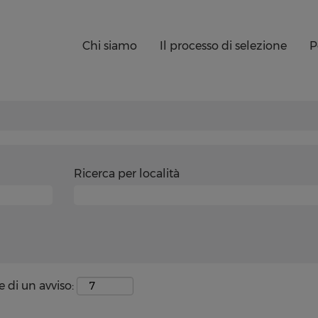
Chi siamo
Il processo di selezione
P
Ricerca per località
e di un avviso: